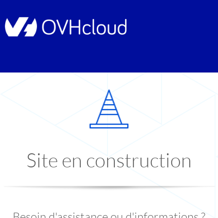
Site en construction
Besoin d'assistance ou d'informations ?